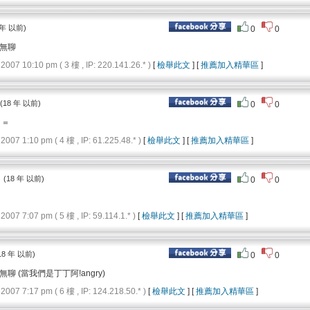
 年 以前)
0
0
無聊
 10:10 pm ( 3 樓 , IP: 220.141.26.* )
[
檢舉此文
] [
推薦加入精華區
]
(18 年 以前)
0
0
 ＝
 1:10 pm ( 4 樓 , IP: 61.225.48.* )
[
檢舉此文
] [
推薦加入精華區
]
：
(18 年 以前)
0
0
 7:07 pm ( 5 樓 , IP: 59.114.1.* )
[
檢舉此文
] [
推薦加入精華區
]
18 年 以前)
0
0
 (當我們是丁丁阿!angry)
 7:17 pm ( 6 樓 , IP: 124.218.50.* )
[
檢舉此文
] [
推薦加入精華區
]