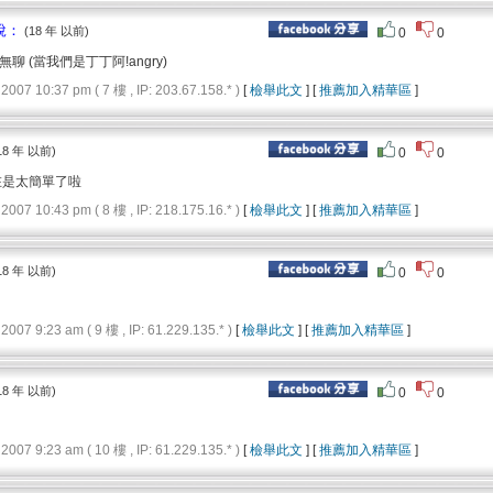
 說：
(18 年 以前)
0
0
 (當我們是丁丁阿!angry)
 10:37 pm ( 7 樓 , IP: 203.67.158.* )
[
檢舉此文
] [
推薦加入精華區
]
18 年 以前)
0
0
.問題實在是太簡單了啦
 10:43 pm ( 8 樓 , IP: 218.175.16.* )
[
檢舉此文
] [
推薦加入精華區
]
18 年 以前)
0
0
 9:23 am ( 9 樓 , IP: 61.229.135.* )
[
檢舉此文
] [
推薦加入精華區
]
18 年 以前)
0
0
 9:23 am ( 10 樓 , IP: 61.229.135.* )
[
檢舉此文
] [
推薦加入精華區
]