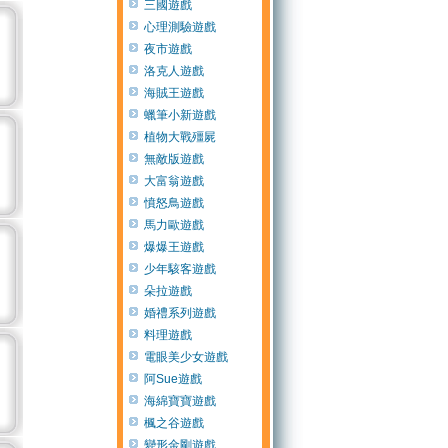
三國遊戲
心理測驗遊戲
夜市遊戲
洛克人遊戲
海賊王遊戲
蠟筆小新遊戲
植物大戰殭屍
無敵版遊戲
大富翁遊戲
憤怒鳥遊戲
馬力歐遊戲
爆爆王遊戲
少年駭客遊戲
朵拉遊戲
婚禮系列遊戲
料理遊戲
電眼美少女遊戲
阿Sue遊戲
海綿寶寶遊戲
楓之谷遊戲
變形金剛遊戲