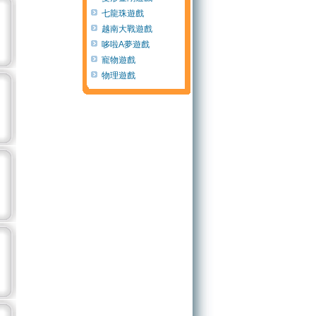
七龍珠遊戲
越南大戰遊戲
哆啦A夢遊戲
寵物遊戲
物理遊戲