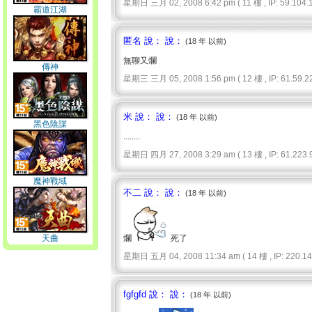
星期日 三月 02, 2008 6:42 pm ( 11 樓 , IP: 59.104.1
霸道江湖
匿名 說： 說：
(18 年 以前)
無聊又爛
傳神
星期三 三月 05, 2008 1:56 pm ( 12 樓 , IP: 61.59.22
米 說： 說：
(18 年 以前)
黑色陰謀
........
星期日 四月 27, 2008 3:29 am ( 13 樓 , IP: 61.223.9
魔神戰域
不二 說： 說：
(18 年 以前)
天曲
爛
死了
星期日 五月 04, 2008 11:34 am ( 14 樓 , IP: 220.140
fgfgfd 說： 說：
(18 年 以前)