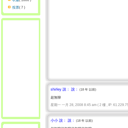
衣服
( 1800 )
投票
( 7 )
shirley 說： 說：
(18 年 以前)
超無聊
星期一 一月 28, 2008 8:45 am ( 2 樓 , IP: 61.229.75
小小 說： 說：
(18 年 以前)