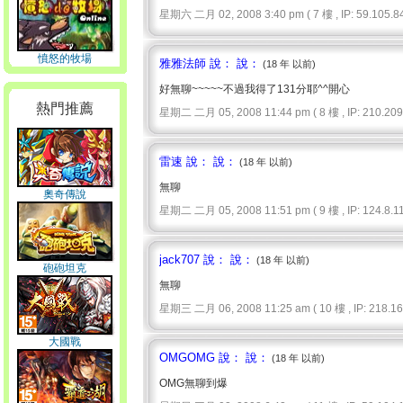
星期六 二月 02, 2008 3:40 pm ( 7 樓 , IP: 59.105.84
憤怒的牧場
雅雅法師 說： 說：
(18 年 以前)
好無聊~~~~~不過我得了131分耶^^開心
熱門推薦
星期二 二月 05, 2008 11:44 pm ( 8 樓 , IP: 210.209.
雷速 說： 說：
(18 年 以前)
無聊
奧奇傳說
星期二 二月 05, 2008 11:51 pm ( 9 樓 , IP: 124.8.111
jack707 說： 說：
(18 年 以前)
砲砲坦克
無聊
星期三 二月 06, 2008 11:25 am ( 10 樓 , IP: 218.165
大國戰
OMGOMG 說： 說：
(18 年 以前)
OMG無聊到爆