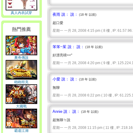
真人內衣試穿
夜雨 說： 說：
(18 年 以前)
超口愛
熱門推薦
星期一 一月 28, 2008 4:15 pm ( 8 樓 , IP: 61.57.96.*
笨笨~茱 說： 說：
(18 年 以前)
好漂亮唷><"
奧奇傳說
星期一 一月 28, 2008 4:20 pm ( 9 樓 , IP: 125.224.1
小愛 說： 說：
(18 年 以前)
砲砲坦克
無聊
星期一 一月 28, 2008 6:22 pm ( 10 樓 , IP: 61.225.1
大國戰
Annie 說： 說：
(18 年 以前)
超無聊ㄉ說
星期一 一月 28, 2008 11:15 pm ( 11 樓 , IP: 218.161
霸道江湖