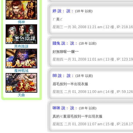
婷 說： 說：
(18 年 以前)
ㄏ美ㄛ
傳神
星期三 一月 30, 2008 11:21 am ( 12 樓 , IP: 218.162
賤兔 說： 說：
(18 年 以前)
黑色陰謀
好無聊喔~~爛~~
星期四 一月 31, 2008 11:01 am ( 13 樓 , IP: 123.195
魔神戰域
88 說： 說：
(18 年 以前)
眉毛按到一半出現衣服
星期五 二月 01, 2008 11:00 am ( 14 樓 , IP: 59.126.
天曲
咪咪 說： 說：
(18 年 以前)
真的ㄝ案眉毛按到一半出現衣服
星期五 二月 01, 2008 11:07 am ( 15 樓 , IP: 218.171