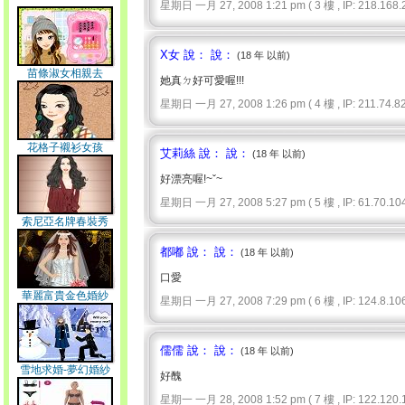
星期日 一月 27, 2008 1:21 pm ( 3 樓 , IP: 218.168.2
X女 說： 說：
(18 年 以前)
苗條淑女相親去
她真ㄉ好可愛喔!!!
星期日 一月 27, 2008 1:26 pm ( 4 樓 , IP: 211.74.82.
花格子襯衫女孩
艾莉絲 說： 說：
(18 年 以前)
好漂亮喔!~ˇ~
星期日 一月 27, 2008 5:27 pm ( 5 樓 , IP: 61.70.104
索尼亞名牌春裝秀
都嘟 說： 說：
(18 年 以前)
口愛
華麗富貴金色婚紗
星期日 一月 27, 2008 7:29 pm ( 6 樓 , IP: 124.8.106
儒儒 說： 說：
(18 年 以前)
雪地求婚-夢幻婚紗
好醜
星期一 一月 28, 2008 1:52 pm ( 7 樓 , IP: 122.120.1