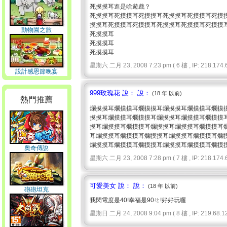
死摸摸耳進是啥遊戲？
死摸摸耳死摸摸耳死摸摸耳死摸摸耳死摸摸耳死摸
摸摸耳死摸摸耳死摸摸耳死摸摸耳死摸摸耳死摸摸
動物園之旅
死摸摸耳
死摸摸耳
死摸摸耳
星期六 二月 23, 2008 7:23 pm ( 6 樓 , IP: 218.174.6
設計感恩節晚宴
999玫瑰花 說： 說：
(18 年 以前)
熱門推薦
爛摸摸耳爛摸摸耳爛摸摸耳爛摸摸耳爛摸摸耳爛摸
摸摸耳爛摸摸耳爛摸摸耳爛摸摸耳爛摸摸耳爛摸摸
摸耳爛摸摸耳爛摸摸耳爛摸摸耳爛摸摸耳爛摸摸耳
耳爛摸摸耳爛摸摸耳爛摸摸耳爛摸摸耳爛摸摸耳爛
爛摸摸耳爛摸摸耳爛摸摸耳爛摸摸耳爛摸摸耳爛摸
奧奇傳說
星期六 二月 23, 2008 7:28 pm ( 7 樓 , IP: 218.174.6
可愛美女 說： 說：
(18 年 以前)
砲砲坦克
我閃電度是40!幸福是90ㄝ!好好玩喔
星期日 二月 24, 2008 9:04 pm ( 8 樓 , IP: 219.68.12