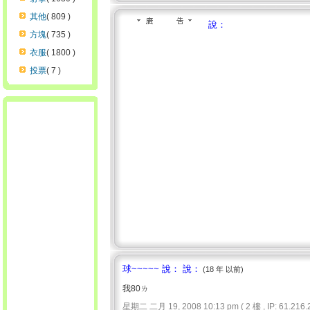
其他
( 809 )
說：
方塊
( 735 )
衣服
( 1800 )
投票
( 7 )
球~~~~~ 說： 說：
(18 年 以前)
我80ㄌ
星期二 二月 19, 2008 10:13 pm ( 2 樓 , IP: 61.216.2