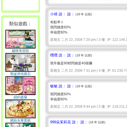
小靖 說： 說：
(18 年 以前)
有點準ㄝ
類似遊戲：
我閃婚度60%
幸福度80%
星期五 二月 22, 2008 7:20 pm ( 3 樓 , IP: 122.146.1
貓咪美容院
嘿嘿 說： 說：
(18 年 以前)
我辛服是90耶閃婚是40很爛
星期五 二月 22, 2008 7:31 pm ( 4 樓 , IP: 61.230.74
聖誕房找寶石
敏敏 說： 說：
(18 年 以前)
我閃婚度60%
紐約披薩
幸福度80%
星期五 二月 22, 2008 9:44 pm ( 5 樓 , IP: 218.211.2
繽紛水果蛋糕
999朵茉莉花 說： 說：
(18 年 以前)