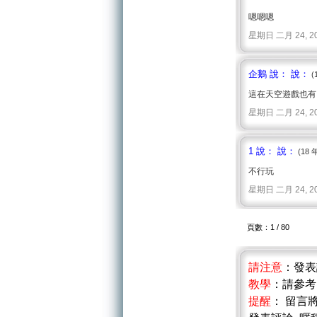
嗯嗯嗯
星期日 二月 24, 2008 
企鵝 說： 說：
(
這在天空遊戲也有!
星期日 二月 24, 2008 
1 說： 說：
(18 
不行玩
星期日 二月 24, 2008 
頁數：1 / 80
請注意
：發
教學
：請參
提醒
： 留言