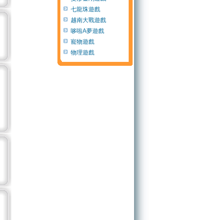
七龍珠遊戲
越南大戰遊戲
哆啦A夢遊戲
寵物遊戲
物理遊戲