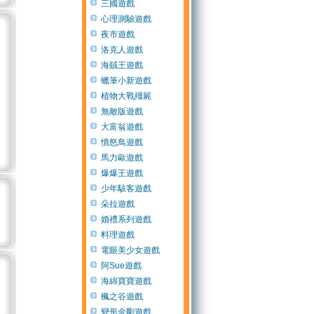
三國遊戲
心理測驗遊戲
夜市遊戲
洛克人遊戲
海賊王遊戲
蠟筆小新遊戲
植物大戰殭屍
無敵版遊戲
大富翁遊戲
憤怒鳥遊戲
馬力歐遊戲
爆爆王遊戲
少年駭客遊戲
朵拉遊戲
婚禮系列遊戲
料理遊戲
電眼美少女遊戲
阿Sue遊戲
海綿寶寶遊戲
楓之谷遊戲
變形金剛遊戲