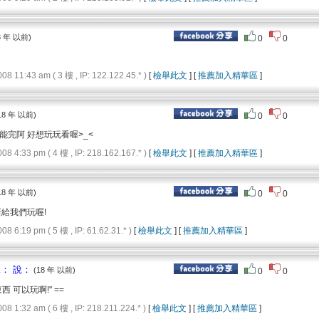
8 年 以前)
0
0
11:43 am ( 3 樓 , IP: 122.122.45.* )
[
檢舉此文
] [
推薦加入精華區
]
18 年 以前)
0
0
能完阿 好想玩玩看喔>_<
4:33 pm ( 4 樓 , IP: 218.162.167.* )
[
檢舉此文
] [
推薦加入精華區
]
18 年 以前)
0
0
新給我們玩喔!
6:19 pm ( 5 樓 , IP: 61.62.31.* )
[
檢舉此文
] [
推薦加入精華區
]
說： 說：
(18 年 以前)
0
0
 可以玩啊!" ==
1:32 am ( 6 樓 , IP: 218.211.224.* )
[
檢舉此文
] [
推薦加入精華區
]