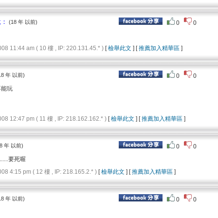
說：
(18 年 以前)
0
0
11:44 am ( 10 樓 , IP: 220.131.45.* )
[
檢舉此文
] [
推薦加入精華區
]
18 年 以前)
0
0
不能玩
12:47 pm ( 11 樓 , IP: 218.162.162.* )
[
檢舉此文
] [
推薦加入精華區
]
8 年 以前)
0
0
.......要死喔
4:15 pm ( 12 樓 , IP: 218.165.2.* )
[
檢舉此文
] [
推薦加入精華區
]
18 年 以前)
0
0