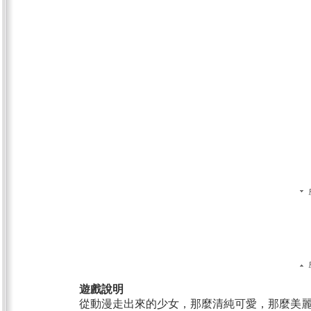
遊戲說明
從動漫走出來的少女，那麼清純可愛，那麼美