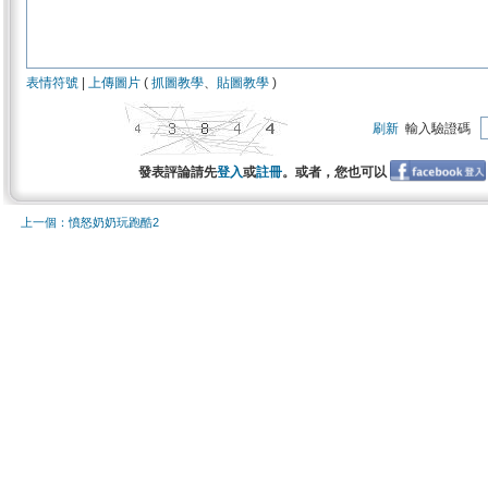
表情符號
|
上傳圖片
(
抓圖教學
、
貼圖教學
)
刷新
輸入驗證碼
發表評論請先
登入
或
註冊
。或者，您也可以
上一個：憤怒奶奶玩跑酷2