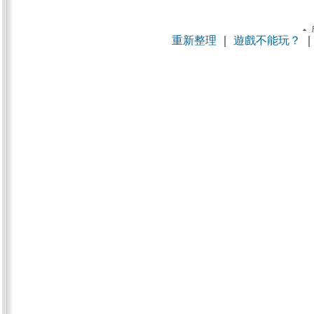
重新整理
｜
遊戲不能玩？