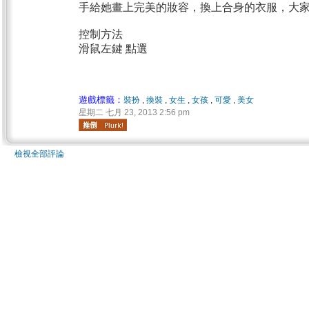
手給她畫上完美的妝容，換上合身的衣服，大
控制方法
滑鼠左鍵 點選
遊戲標籤：
裝扮
,
換裝
,
女生
,
女孩
,
可愛
,
美女
星期二 七月 23, 2013 2:56 pm
檢視全部評論