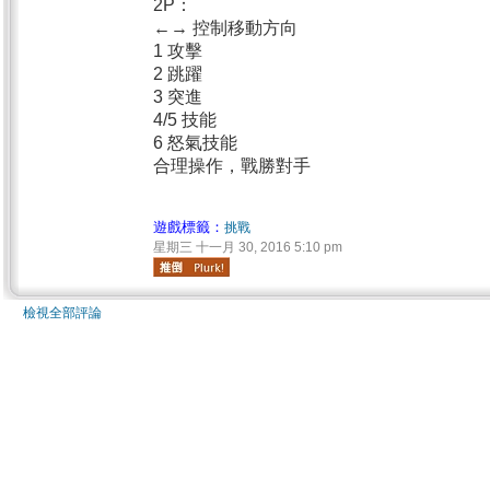
2P：
←→ 控制移動方向
1 攻擊
2 跳躍
3 突進
4/5 技能
6 怒氣技能
合理操作，戰勝對手
遊戲標籤：
挑戰
星期三 十一月 30, 2016 5:10 pm
檢視全部評論