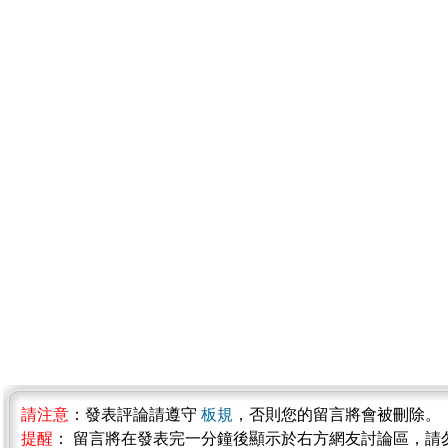
請注意
：發表評論請遵守
板規
，否則您的留言將會被刪除。
提醒
： 留言將在發表完一分鐘後顯示於右方網友討論區，請