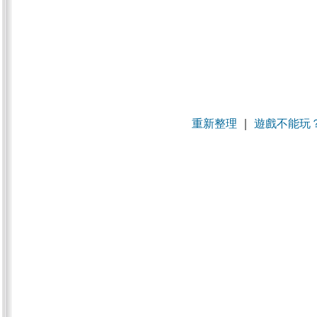
重新整理
｜
遊戲不能玩