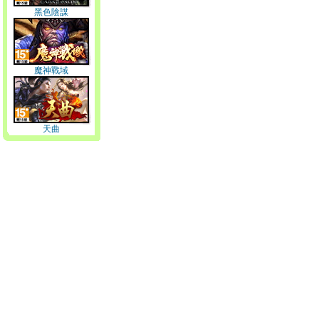
黑色陰謀
魔神戰域
天曲