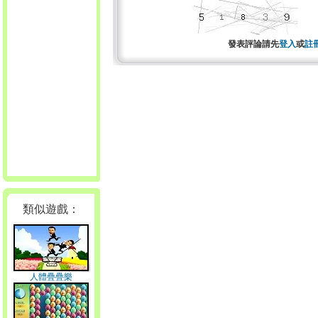
發表評論請先
登入
或
註
類似遊戲：
人體疊疊樂