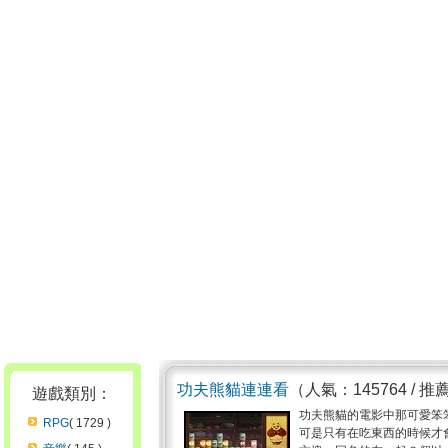
功夫熊貓連連看
（人氣：145764 / 推
遊戲類別：
功夫熊貓的電影中那可愛笨
RPG
( 1729 )
可是只有在吃東西的時候才