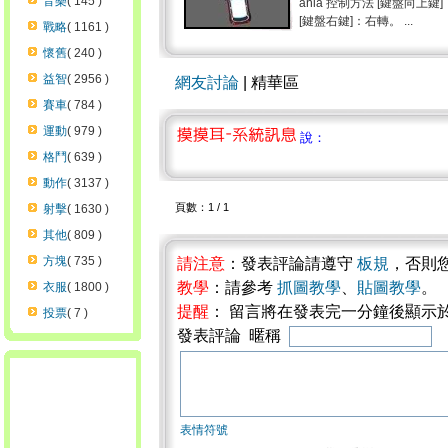
音樂
( 145 )
ania 控制方法 [鍵盤向上
[鍵盤右鍵]：右轉。 ...
戰略
( 1161 )
懷舊
( 240 )
益智
( 2956 )
網友討論
| 精華區
賽車
( 784 )
運動
( 979 )
說：
格鬥
( 639 )
動作
( 3137 )
頁數：1 / 1
射擊
( 1630 )
其他
( 809 )
方塊
( 735 )
請注意
：發表評論請遵守
板規
，否則
教學
：請參考
抓圖教學
、
貼圖教學
。
衣服
( 1800 )
提醒
： 留言將在發表完一分鐘後顯示
投票
( 7 )
發表評論 暱稱
表情符號