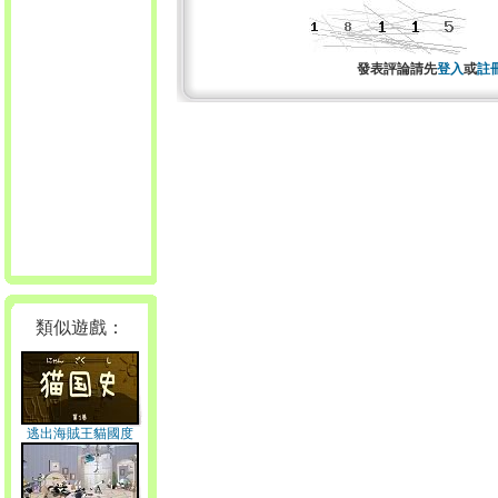
發表評論請先
登入
或
註
類似遊戲：
逃出海賊王貓國度