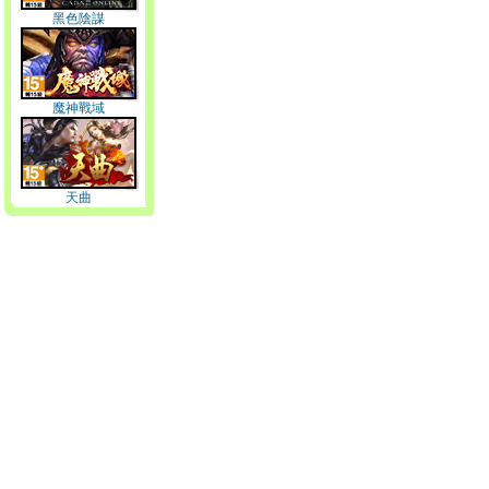
黑色陰謀
魔神戰域
天曲