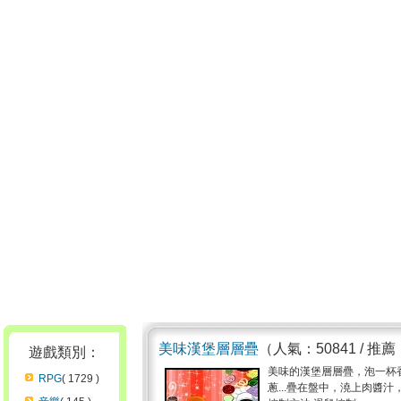
美味漢堡層層疊
（人氣：50841 / 推薦
遊戲類別：
美味的漢堡層層疊，泡一杯
RPG
( 1729 )
蔥...疊在盤中，澆上肉醬