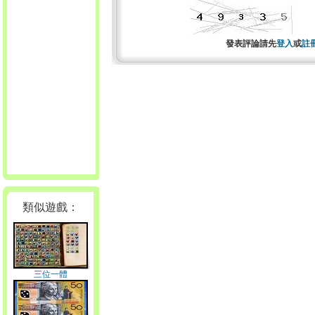
發表評論請先
登入
或
註
類似遊戲：
三位一體