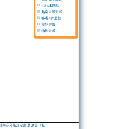
七龍珠遊戲
越南大戰遊戲
哆啦A夢遊戲
寵物遊戲
物理遊戲
站內容分級規定處理
廣告刊登