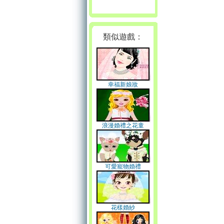
類似遊戲：
幸福新娘妝
浪漫婚禮之花童
可愛寵物婚禮
花樣婚紗