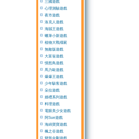
三國遊戲
心理測驗遊戲
夜市遊戲
洛克人遊戲
海賊王遊戲
蠟筆小新遊戲
植物大戰殭屍
無敵版遊戲
大富翁遊戲
憤怒鳥遊戲
馬力歐遊戲
爆爆王遊戲
少年駭客遊戲
朵拉遊戲
婚禮系列遊戲
料理遊戲
電眼美少女遊戲
阿Sue遊戲
海綿寶寶遊戲
楓之谷遊戲
變形金剛遊戲