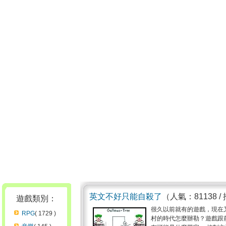
英文不好只能自殺了
（人氣：81138 /
遊戲類別：
很久以前就有的遊戲，現在
RPG
( 1729 )
村的時代怎麼辦勒？遊戲跟