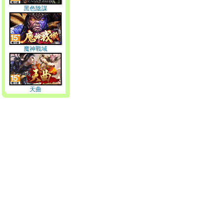
黑色陰謀
魔神戰域
天曲