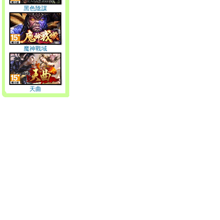
黑色陰謀
魔神戰域
天曲