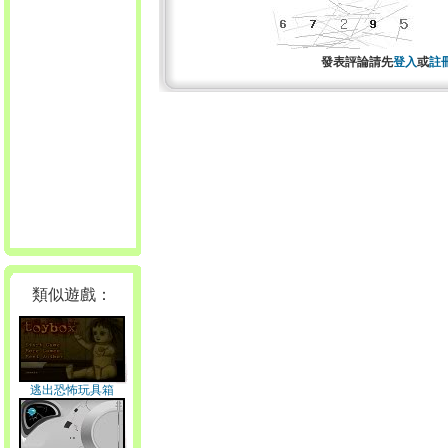
發表評論請先
登入
或
註
類似遊戲：
逃出恐怖玩具箱