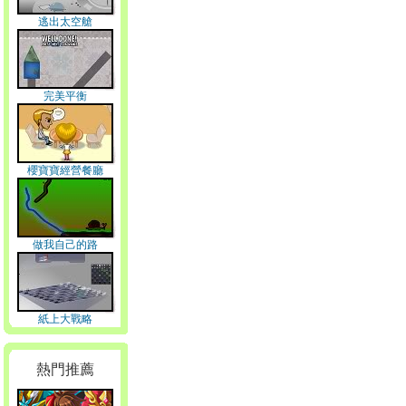
逃出太空艙
完美平衡
櫻寶寶經營餐廳
做我自己的路
紙上大戰略
熱門推薦