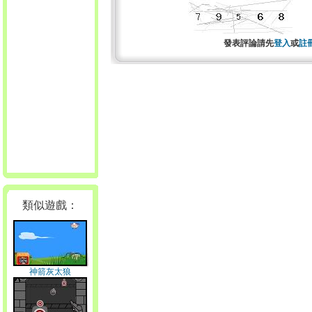
發表評論請先
登入
或
註
類似遊戲：
神箭灰太狼