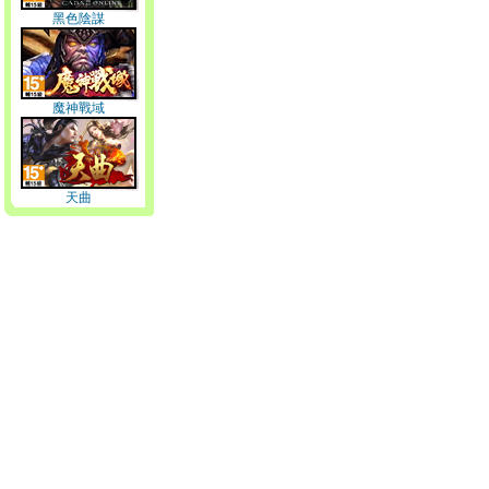
黑色陰謀
魔神戰域
天曲