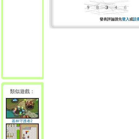
發表評論請先
登入
或
註
類似遊戲：
叢林守護者2