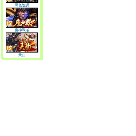
黑色陰謀
魔神戰域
天曲