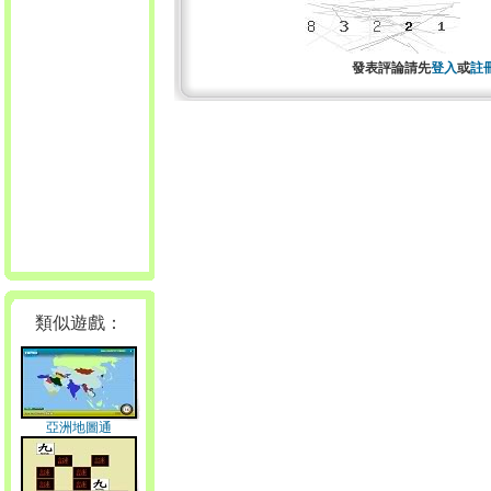
發表評論請先
登入
或
註
類似遊戲：
亞洲地圖通