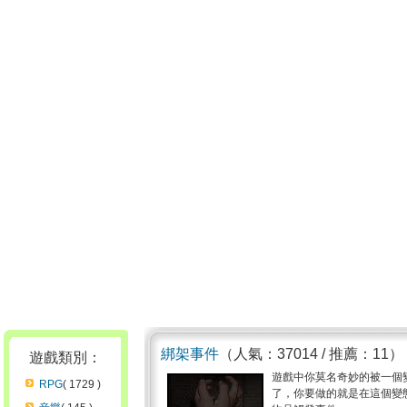
綁架事件
（人氣：37014 / 推薦：11）
遊戲類別：
遊戲中你莫名奇妙的被一個
RPG
( 1729 )
了，你要做的就是在這個變