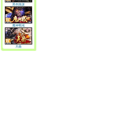
黑色陰謀
魔神戰域
天曲