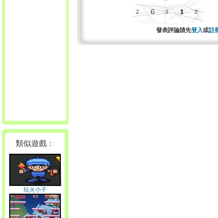
發表評論請先
登入
或
註
類似遊戲：
玩火小子