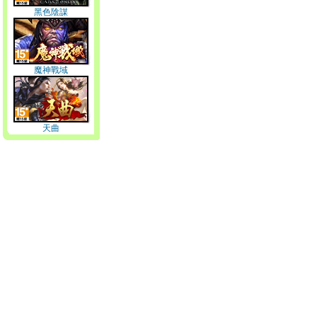
黑色陰謀
魔神戰域
天曲