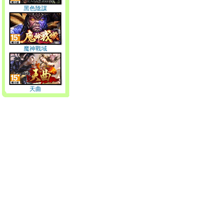
黑色陰謀
魔神戰域
天曲