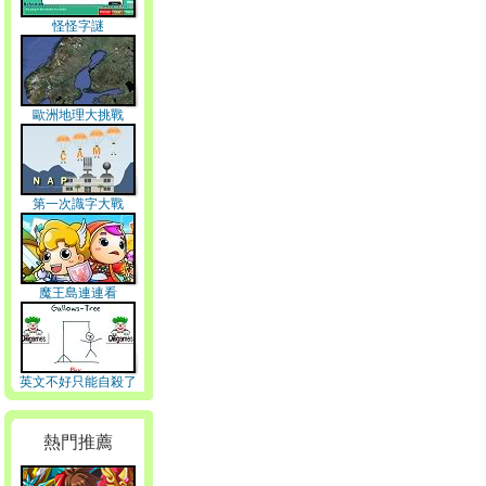
怪怪字謎
歐洲地理大挑戰
第一次識字大戰
魔王島連連看
英文不好只能自殺了
熱門推薦