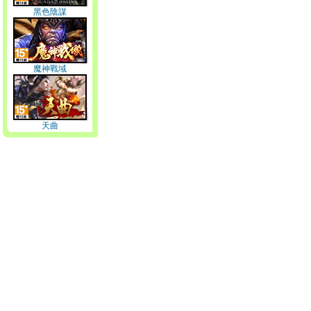
黑色陰謀
魔神戰域
天曲