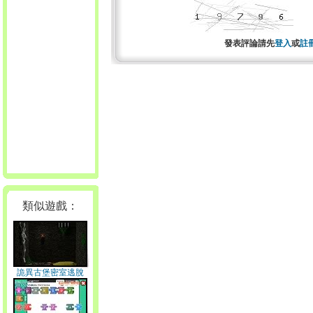
發表評論請先
登入
或
註
類似遊戲：
詭異古堡密室逃脫