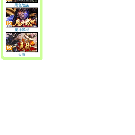
黑色陰謀
魔神戰域
天曲