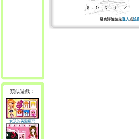
發表評論請先
登入
或
註
類似遊戲：
女孩的美髮顧問