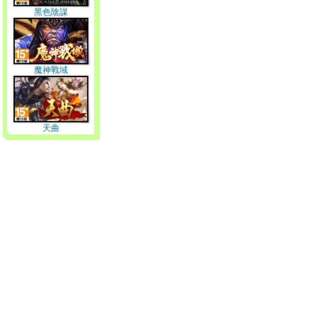
黑色陰謀
魔神戰域
天曲