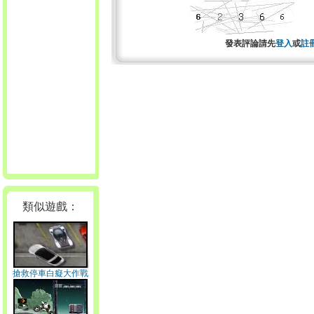
發表評論請先
登入
或
註
類似遊戲：
搶救停車白癡大作戰