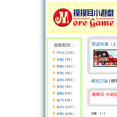
聖誕快遞
（人
遊戲類別：
RPG
( 1729 )
音樂
( 145 )
戰略
( 1161 )
懷舊
( 240 )
益智
( 2956 )
網友討論
| 
賽車
( 784 )
運動
( 979 )
格鬥
( 639 )
動作
( 3137 )
頁數：1 / 1
射擊
( 1630 )