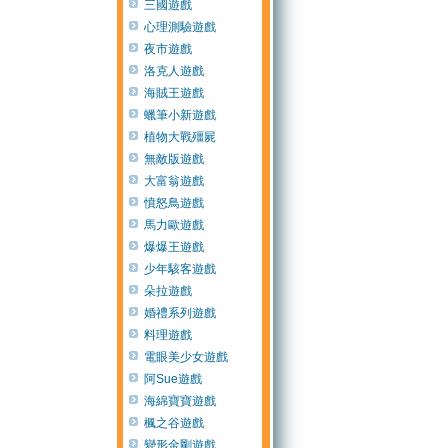
三國遊戲
心理測驗遊戲
夜市遊戲
洛克人遊戲
海賊王遊戲
蠟筆小新遊戲
植物大戰殭屍
無敵版遊戲
大富翁遊戲
憤怒鳥遊戲
馬力歐遊戲
爆爆王遊戲
少年駭客遊戲
朵拉遊戲
婚禮系列遊戲
料理遊戲
電眼美少女遊戲
阿Sue遊戲
海綿寶寶遊戲
楓之谷遊戲
變形金剛遊戲