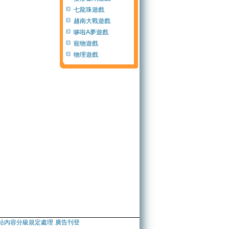
七龍珠遊戲
越南大戰遊戲
哆啦A夢遊戲
寵物遊戲
物理遊戲
站內容分級規定處理
廣告刊登