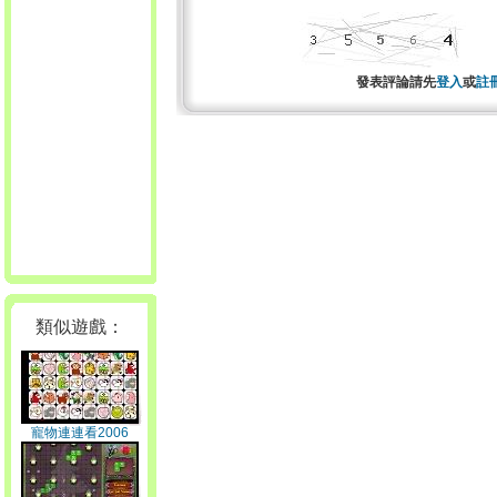
發表評論請先
登入
或
註
類似遊戲：
寵物連連看2006