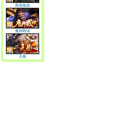
黑色陰謀
魔神戰域
天曲