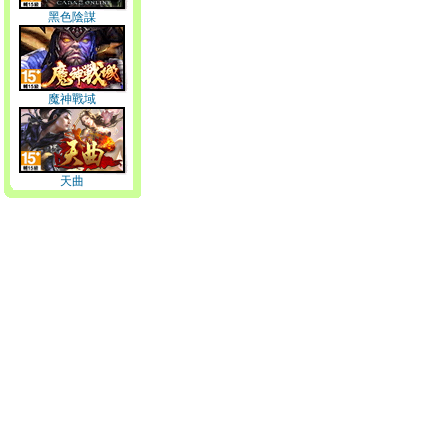
黑色陰謀
魔神戰域
天曲