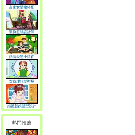
富家女購物搭配
裝扮服裝設計師
熱情愛戀小情侶
女孩理想髮型屋
婚禮新娘髮型設計
熱門推薦