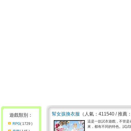
幫女孩換衣服
（人氣：411540 / 推薦
遊戲類別：
這是一款試衣遊戲，不管是
RPG
( 1729 )
來，都有不同的特色。試試囉 