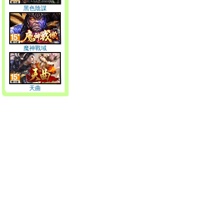
黑色陰謀
魔神戰域
天曲