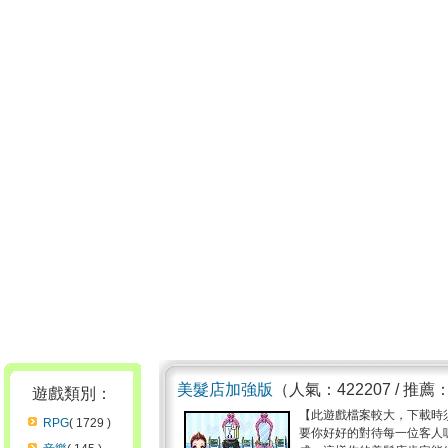
美髮店加強版
（人氣：422207 / 推薦
遊戲類別：
【此遊戲檔案較大，下載時
RPG
( 1729 )
要你好好的對待每一位客人