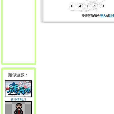
發表評論請先
登入
或
註
類似遊戲：
新小李飛刀