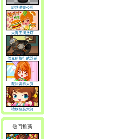
經營漫畫公司
大胃王漢堡店
傑克的旅行武器鋪
魔法蛋糕大賽
禮物包裝大師
熱門推薦