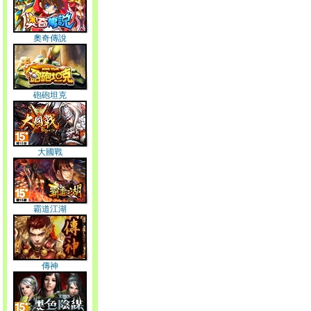
奧奇傳說
砲砲坦克
大國戰
霸道江湖
傳神