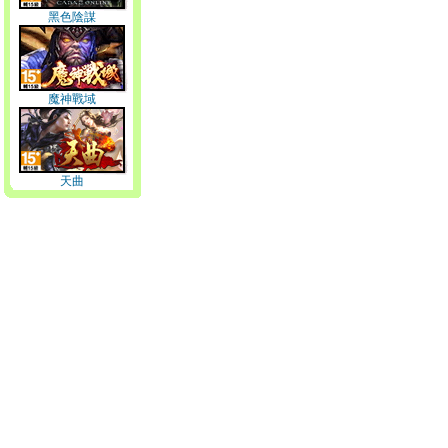
黑色陰謀
魔神戰域
天曲