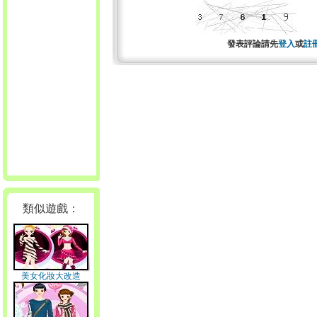
發表評論請先
登入
或
註
類似遊戲：
美女化妝大改造