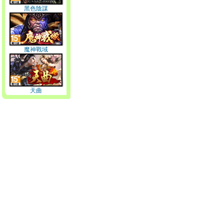
黑色陰謀
魔神戰域
天曲