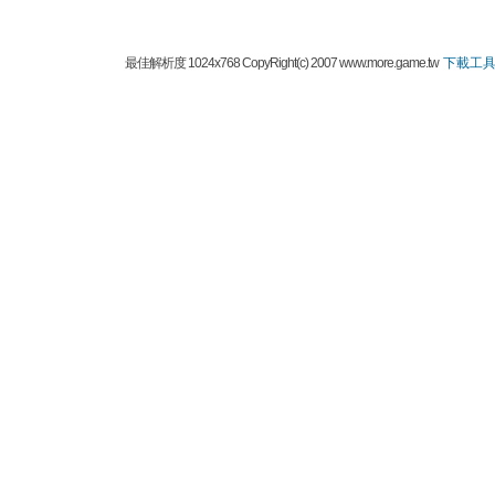
最佳解析度 1024x768 CopyRight(c) 2007 www.more.game.tw
下載工