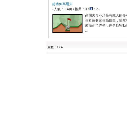
超迷你高爾夫
（人氣：1.4萬 / 推薦：3 /
：2）
高爾夫可不只是有錢人的專
你看這個迷你高爾夫，雖然
來簡化了許多，但是動智動
...
頁數：1 / 4