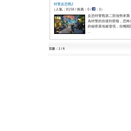
特警反恐戰2
（人氣：8158 / 推薦：0 /
：3）
反恐特警戰第二部強勢來襲
為特警的你接到密報，恐怖
的秘密基地被發現，你獨闖
...
頁數：1 / 6