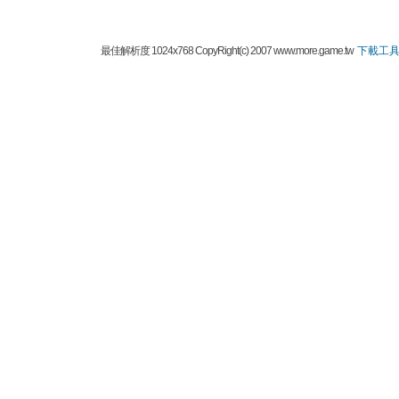
最佳解析度 1024x768 CopyRight(c) 2007 www.more.game.tw
下載工