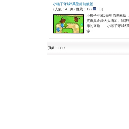
小猴子守城5萬聖節無敵版
（人氣：4.1萬 / 推薦：12 /
：0）
小猴子守城5萬聖節無敵版
買道具金錢大大增加。隨著
節的來臨——小猴子守城5
節 ...
頁數：2 / 14