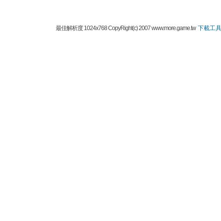
最佳解析度 1024x768 CopyRight(c) 2007 www.more.game.tw
下載工