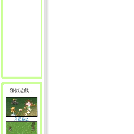
類似遊戲：
外星強盜