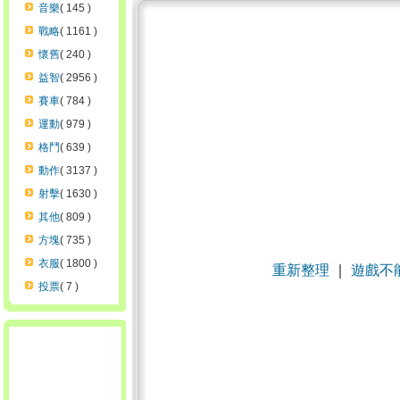
音樂
( 145 )
戰略
( 1161 )
懷舊
( 240 )
益智
( 2956 )
賽車
( 784 )
運動
( 979 )
格鬥
( 639 )
動作
( 3137 )
射擊
( 1630 )
其他
( 809 )
方塊
( 735 )
衣服
( 1800 )
重新整理
｜
遊戲不
投票
( 7 )