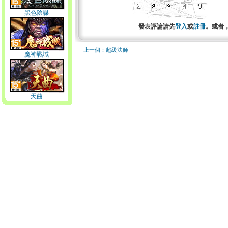
黑色陰謀
發表評論請先
登入
或
註冊
。或者
上一個：超級法師
魔神戰域
天曲