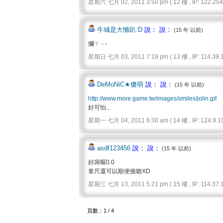
星期六 七月 02, 2011 3:50 pm ( 12 樓 , IP: 122.254.
牛城是大懶趴:D
說： 說：
(15 年 以前)
爛ㄚ - -
星期日 七月 03, 2011 7:18 pm ( 13 樓 , IP: 114.39.1
DeMoNiC★傻萌
說： 說：
(15 年 以前)
http://www.more.game.tw/images/smiles/jolin.gif
好可怕...
星期一 七月 04, 2011 6:30 am ( 14 樓 , IP: 124.9.10
asdf123456
說： 說：
(15 年 以前)
好屌喔0.0
拿尺還可以順便接吻XD
星期三 七月 13, 2011 5:21 pm ( 15 樓 , IP: 114.37.1
頁數：1 / 4