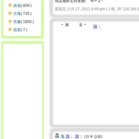
我是幾夢支持者優!
其他
( 809 )
星期五 六月 17, 2011 6:49 pm ( 1 樓 , IP: 118.166.6
方塊
( 735 )
衣服
( 1800 )
說：
投票
( 7 )
鬼
說： 說：
(15 年 以前)