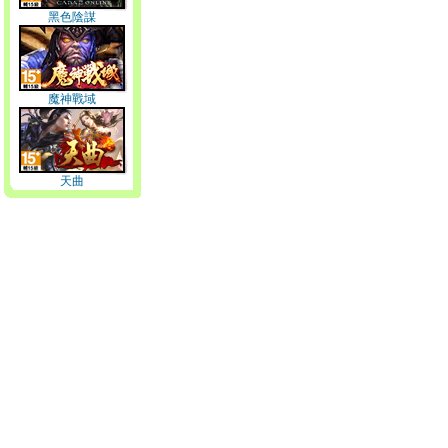
黑色陰謀
魔神戰域
天曲