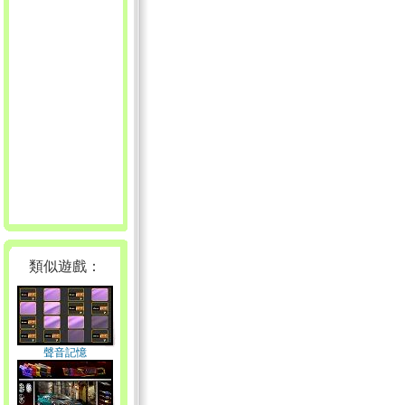
類似遊戲：
聲音記憶