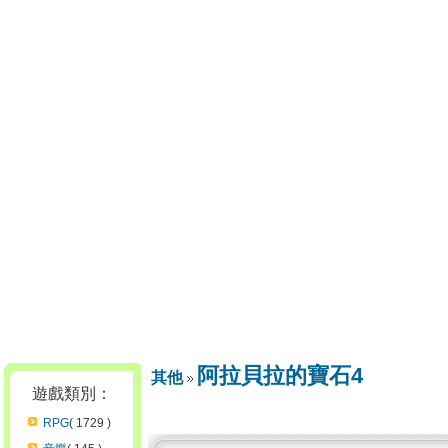
阿拉貝拉的寶石4
其他
遊戲類別：
RPG
( 1729 )