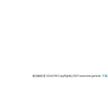
最佳解析度 1024x768 CopyRight(c) 2007 www.more.game.tw
下載