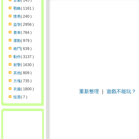
音樂
( 145 )
戰略
( 1161 )
懷舊
( 240 )
益智
( 2956 )
賽車
( 784 )
運動
( 979 )
格鬥
( 639 )
動作
( 3137 )
射擊
( 1630 )
其他
( 809 )
方塊
( 735 )
衣服
( 1800 )
重新整理
｜
遊戲不能玩？
投票
( 7 )