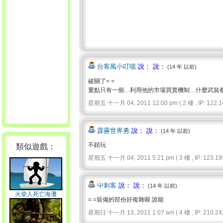
台客風小叮噹
說： 說：
(14 年 以前)
破關了= =
重點只有一個…利用他的市場買賣機制…什麼武裝
星期五 十一月 04, 2011 12:00 pm ( 2 樓 , IP: 122.14
霹靂世界勇
說： 說：
(14 年 以前)
不錯玩
類似遊戲：
星期五 十一月 04, 2011 5:21 pm ( 3 樓 , IP: 123.193
屮刺客
說： 說：
(14 年 以前)
火柴人死亡海灘
= =裝備的部份好複雜喔 誰能
星期日 十一月 13, 2011 1:07 am ( 4 樓 , IP: 210.242