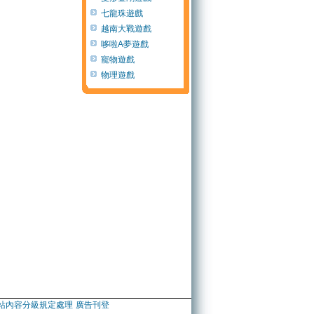
七龍珠遊戲
越南大戰遊戲
哆啦A夢遊戲
寵物遊戲
物理遊戲
站內容分級規定處理
廣告刊登