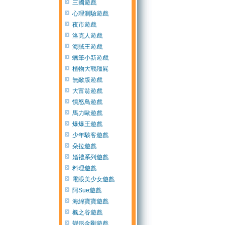
三國遊戲
心理測驗遊戲
夜市遊戲
洛克人遊戲
海賊王遊戲
蠟筆小新遊戲
植物大戰殭屍
無敵版遊戲
大富翁遊戲
憤怒鳥遊戲
馬力歐遊戲
爆爆王遊戲
少年駭客遊戲
朵拉遊戲
婚禮系列遊戲
料理遊戲
電眼美少女遊戲
阿Sue遊戲
海綿寶寶遊戲
楓之谷遊戲
變形金剛遊戲