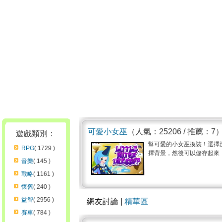
可愛小女巫
（人氣：25206 / 推薦：7
遊戲類別：
幫可愛的小女巫換裝！選擇
RPG
( 1729 )
擇背景，然後可以儲存起來，並
音樂
( 145 )
戰略
( 1161 )
懷舊
( 240 )
益智
( 2956 )
網友討論 |
精華區
賽車
( 784 )