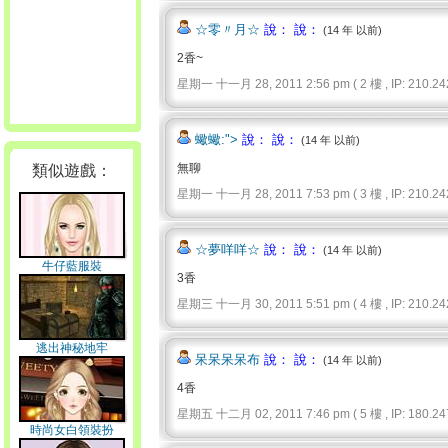
☆零〃月☆
說： 說：
(14 年 以前)
2香~
星期一 十一月 28, 2011 2:56 pm ( 2 樓 , IP: 210.242
蠍蠍:">
說： 說：
(14 年 以前)
無聊
類似遊戲：
星期一 十一月 28, 2011 7:53 pm ( 3 樓 , IP: 210.242
☆夢咩咩☆
說： 說：
(14 年 以前)
牛仔藍服裝
3香
星期三 十一月 30, 2011 5:51 pm ( 4 樓 , IP: 210.242
逃出神秘地牢
呆呆呆呆布
說： 說：
(14 年 以前)
4香
星期五 十二月 02, 2011 7:46 pm ( 5 樓 , IP: 180.247
時尚女白領裝扮