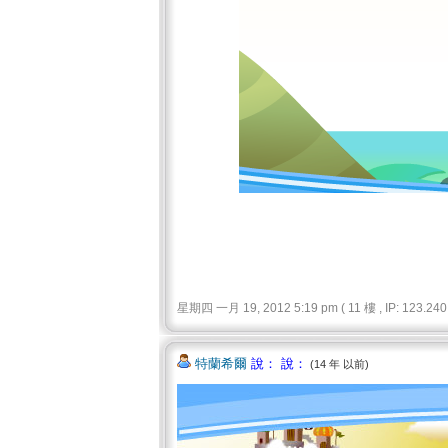
星期四 一月 19, 2012 5:19 pm ( 11 樓 , IP: 123.240.
特蘭希爾
說： 說：
(14 年 以前)