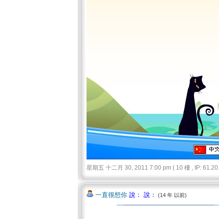
星期五 十二月 30, 2011 7:00 pm ( 10 樓 , IP: 61.20.
一直很想你
說： 說：
(14 年 以前)