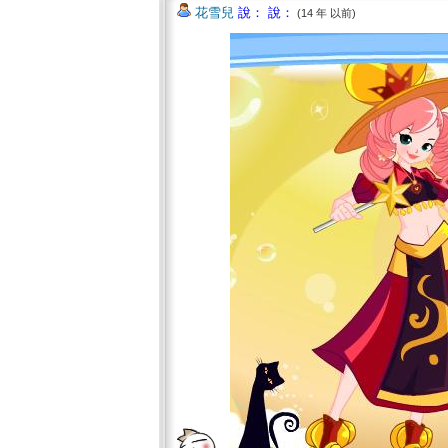
花雪兒
說： 說：
(14 年 以前)