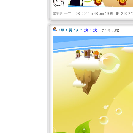
星期四 十二月 08, 2011 5:48 pm ( 9 樓 , IP: 210.242
♀羽￡翼♂★＊
說： 說：
(14 年 以前)