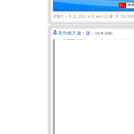
星期六 一月 21, 2012 4:21 pm ( 12 樓 , IP: 210.242.
星空o藍天
說： 說：
(14 年 以前)