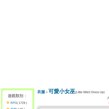
可愛小女巫
衣服
(Little Witch Dress Up)
遊戲類別：
RPG
( 1729 )