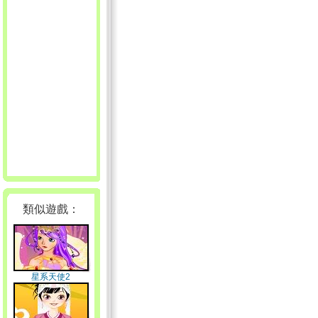
類似遊戲：
星系天使2