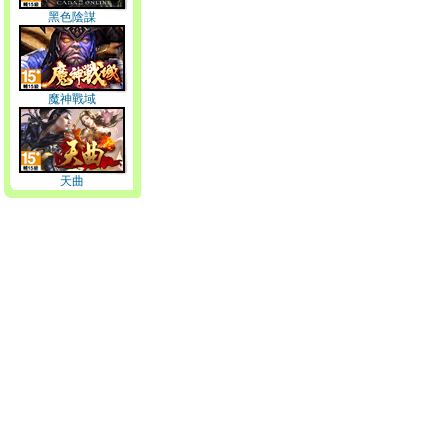
黑色陰謀
魔神戰域
天曲