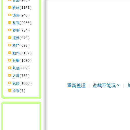
音樂
( 145 )
戰略
( 1161 )
懷舊
( 240 )
益智
( 2956 )
賽車
( 784 )
運動
( 979 )
格鬥
( 639 )
動作
( 3137 )
射擊
( 1630 )
其他
( 809 )
方塊
( 735 )
衣服
( 1800 )
重新整理
｜
遊戲不能玩？
｜
投票
( 7 )