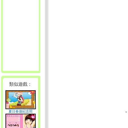
類似遊戲：
夏日春遊紀念照