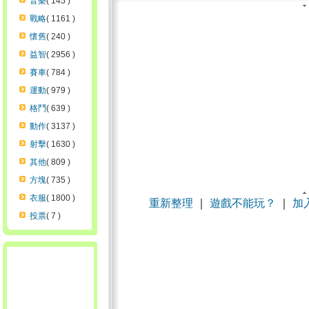
音樂
( 145 )
戰略
( 1161 )
懷舊
( 240 )
益智
( 2956 )
賽車
( 784 )
運動
( 979 )
格鬥
( 639 )
動作
( 3137 )
射擊
( 1630 )
其他
( 809 )
方塊
( 735 )
衣服
( 1800 )
重新整理
｜
遊戲不能玩？
｜
加
投票
( 7 )