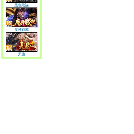
黑色陰謀
魔神戰域
天曲