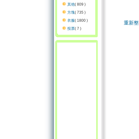
其他
( 809 )
方塊
( 735 )
衣服
( 1800 )
重新整
投票
( 7 )