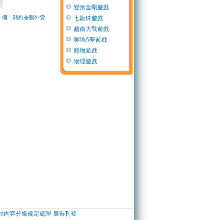
變形金剛遊戲
一個：熱狗香腸外賣
七龍珠遊戲
越南大戰遊戲
哆啦A夢遊戲
寵物遊戲
物理遊戲
站內容分級規定處理
廣告刊登