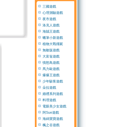
三國遊戲
心理測驗遊戲
夜市遊戲
洛克人遊戲
海賊王遊戲
蠟筆小新遊戲
植物大戰殭屍
無敵版遊戲
大富翁遊戲
憤怒鳥遊戲
馬力歐遊戲
爆爆王遊戲
少年駭客遊戲
朵拉遊戲
婚禮系列遊戲
料理遊戲
電眼美少女遊戲
阿Sue遊戲
海綿寶寶遊戲
楓之谷遊戲