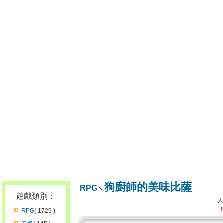
狗廚師的美味比薩
RPG
遊戲類別：
RPG
( 1729 )