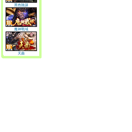
黑色陰謀
魔神戰域
天曲