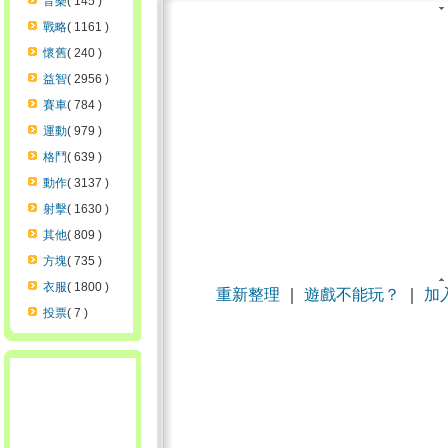
音樂
( 145 )
戰略
( 1161 )
懷舊
( 240 )
益智
( 2956 )
賽車
( 784 )
運動
( 979 )
格鬥
( 639 )
動作
( 3137 )
射擊
( 1630 )
其他
( 809 )
方塊
( 735 )
衣服
( 1800 )
重新整理
｜
遊戲不能玩？
｜
加
投票
( 7 )