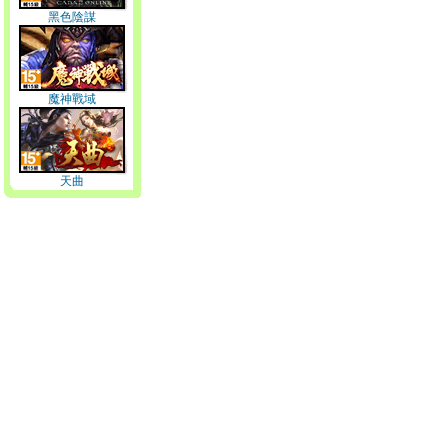
黑色陰謀
魔神戰域
天曲