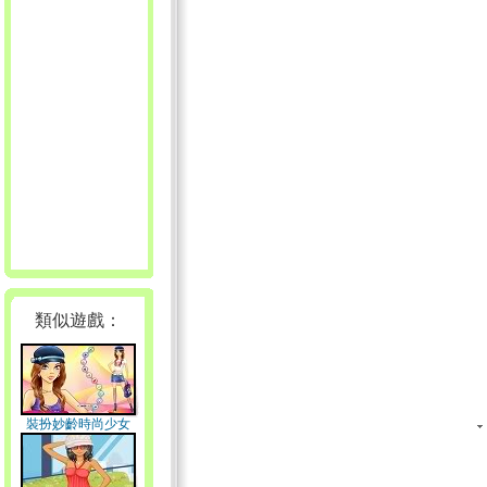
類似遊戲：
裝扮妙齡時尚少女