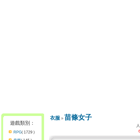
苗條女子
衣服
遊戲類別：
RPG
( 1729 )