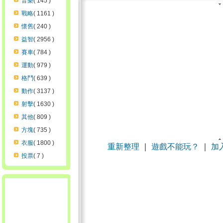
音樂
( 145 )
戰略
( 1161 )
懷舊
( 240 )
益智
( 2956 )
賽車
( 784 )
運動
( 979 )
格鬥
( 639 )
動作
( 3137 )
射擊
( 1630 )
其他
( 809 )
方塊
( 735 )
衣服
( 1800 )
重新整理
｜
遊戲不能玩？
｜
加
投票
( 7 )