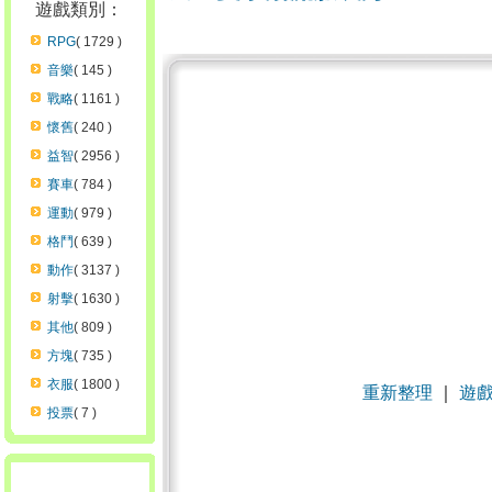
遊戲類別：
RPG
( 1729 )
音樂
( 145 )
戰略
( 1161 )
懷舊
( 240 )
益智
( 2956 )
賽車
( 784 )
運動
( 979 )
格鬥
( 639 )
動作
( 3137 )
射擊
( 1630 )
其他
( 809 )
方塊
( 735 )
衣服
( 1800 )
重新整理
｜
遊
投票
( 7 )