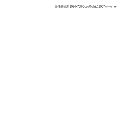
最佳解析度 1024x768 CopyRight(c) 2007 www.mor