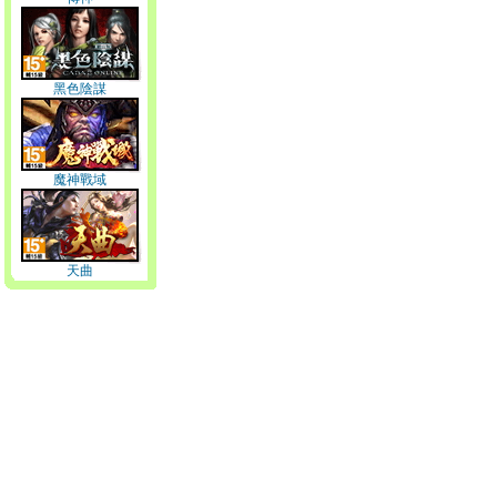
黑色陰謀
魔神戰域
天曲