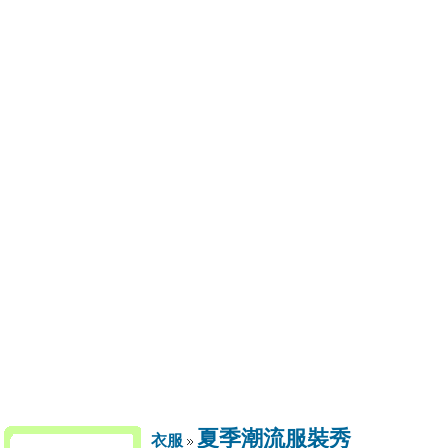
夏季潮流服裝秀
衣服