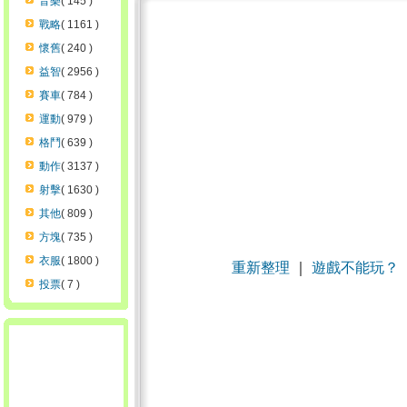
音樂
( 145 )
戰略
( 1161 )
懷舊
( 240 )
益智
( 2956 )
賽車
( 784 )
運動
( 979 )
格鬥
( 639 )
動作
( 3137 )
射擊
( 1630 )
其他
( 809 )
方塊
( 735 )
衣服
( 1800 )
重新整理
｜
遊戲不能玩？
投票
( 7 )