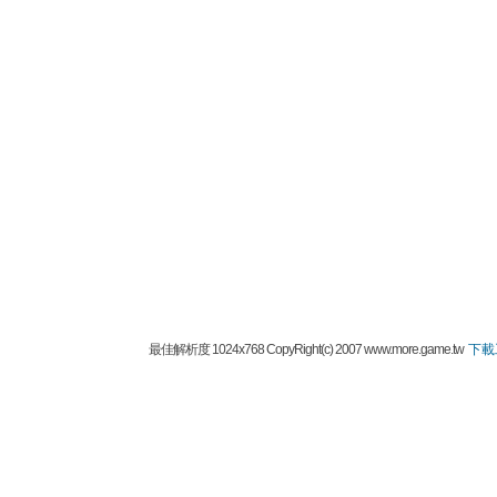
最佳解析度 1024x768 CopyRight(c) 2007 www.more.game.tw
下載