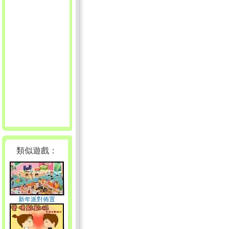
類似遊戲：
新年派對佈置