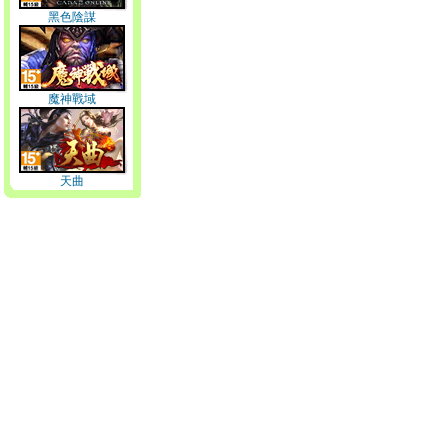
黑色陰謀
魔神戰域
天曲