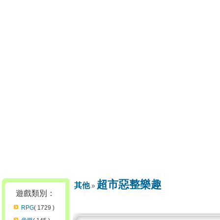
超市惡整樂趣
其他
遊戲類別：
RPG
( 1729 )