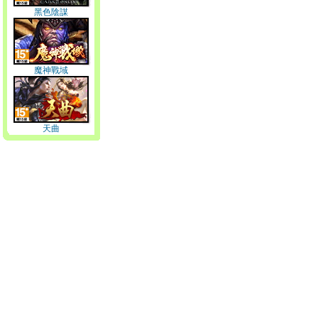
黑色陰謀
魔神戰域
天曲