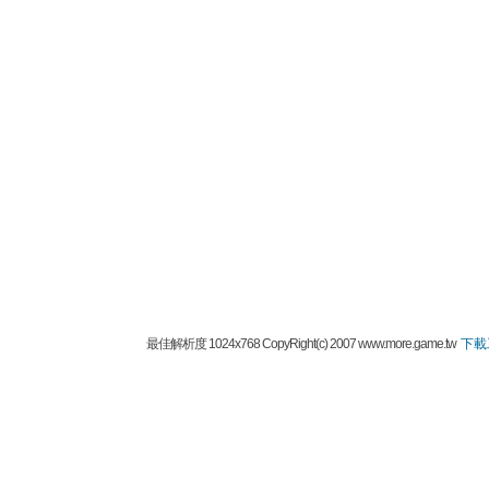
最佳解析度 1024x768 CopyRight(c) 2007 www.more.game.tw
下載