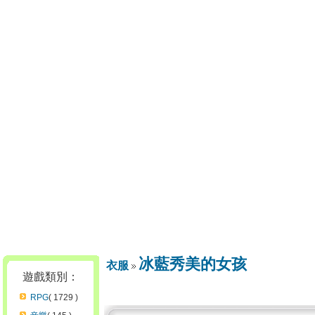
冰藍秀美的女孩
衣服
遊戲類別：
RPG
( 1729 )