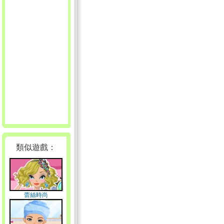
類似遊戲：
蕾絲時尚