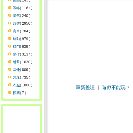
音樂
( 145 )
戰略
( 1161 )
懷舊
( 240 )
益智
( 2956 )
賽車
( 784 )
運動
( 979 )
格鬥
( 639 )
動作
( 3137 )
射擊
( 1630 )
其他
( 809 )
方塊
( 735 )
衣服
( 1800 )
重新整理
｜
遊戲不能玩？
投票
( 7 )