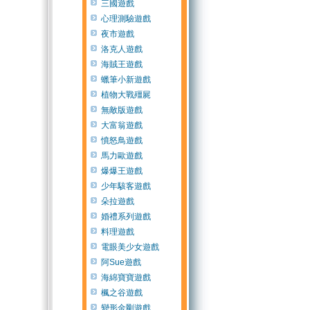
三國遊戲
心理測驗遊戲
夜市遊戲
洛克人遊戲
海賊王遊戲
蠟筆小新遊戲
植物大戰殭屍
無敵版遊戲
大富翁遊戲
憤怒鳥遊戲
馬力歐遊戲
爆爆王遊戲
少年駭客遊戲
朵拉遊戲
婚禮系列遊戲
料理遊戲
電眼美少女遊戲
阿Sue遊戲
海綿寶寶遊戲
楓之谷遊戲
變形金剛遊戲