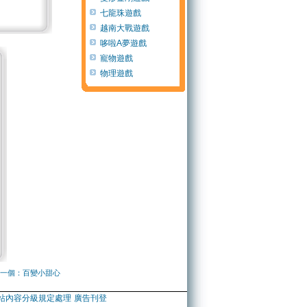
七龍珠遊戲
越南大戰遊戲
哆啦A夢遊戲
寵物遊戲
物理遊戲
一個：百變小甜心
站內容分級規定處理
廣告刊登