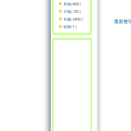
其他
( 809 )
方塊
( 735 )
衣服
( 1800 )
重新整
投票
( 7 )