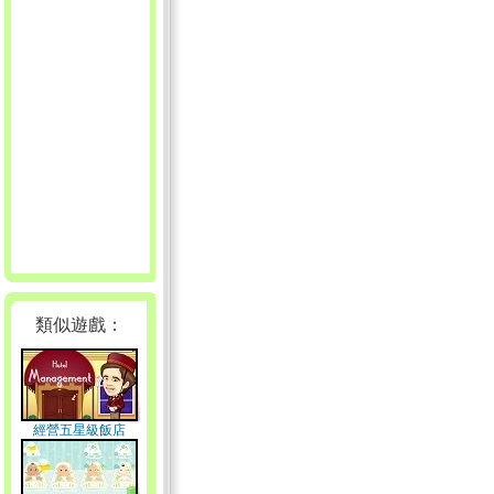
類似遊戲：
經營五星級飯店