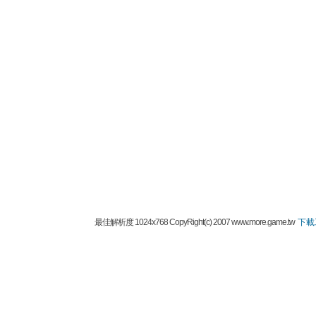
最佳解析度 1024x768 CopyRight(c) 2007 www.more.game.tw
下載