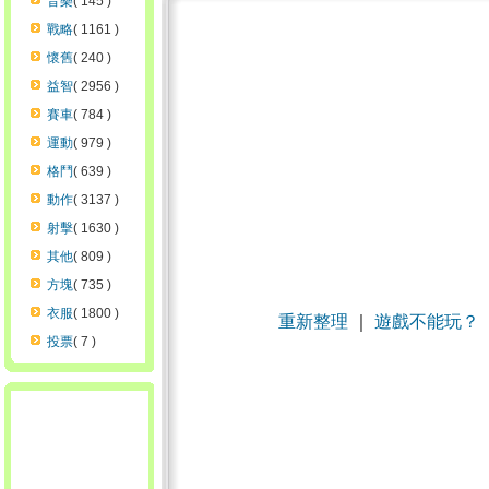
音樂
( 145 )
戰略
( 1161 )
懷舊
( 240 )
益智
( 2956 )
賽車
( 784 )
運動
( 979 )
格鬥
( 639 )
動作
( 3137 )
射擊
( 1630 )
其他
( 809 )
方塊
( 735 )
衣服
( 1800 )
重新整理
｜
遊戲不能玩？
投票
( 7 )