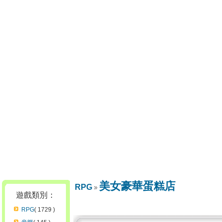
美女豪華蛋糕店
RPG
遊戲類別：
RPG
( 1729 )