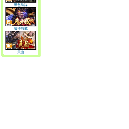
黑色陰謀
魔神戰域
天曲