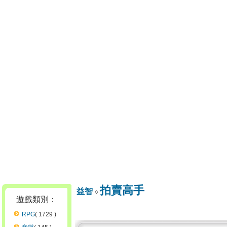
拍賣高手
益智
遊戲類別：
RPG
( 1729 )