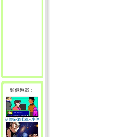
類似遊戲：
胡偵探-酒吧殺人事件