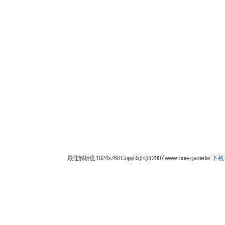
最佳解析度 1024x768 CopyRight(c) 2007 www.more.game.tw
下載