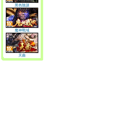
黑色陰謀
魔神戰域
天曲