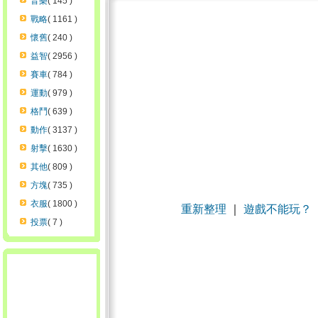
音樂
( 145 )
戰略
( 1161 )
懷舊
( 240 )
益智
( 2956 )
賽車
( 784 )
運動
( 979 )
格鬥
( 639 )
動作
( 3137 )
射擊
( 1630 )
其他
( 809 )
方塊
( 735 )
衣服
( 1800 )
重新整理
｜
遊戲不能玩？
投票
( 7 )