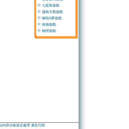
七龍珠遊戲
越南大戰遊戲
哆啦A夢遊戲
寵物遊戲
物理遊戲
站內容分級規定處理
廣告刊登