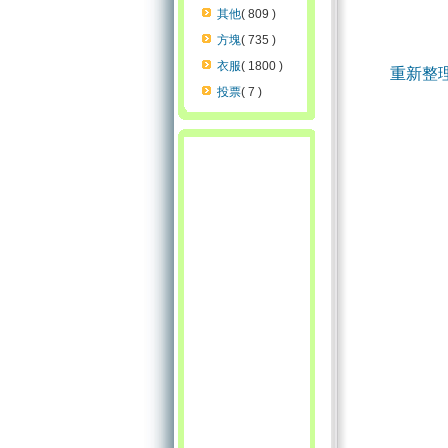
其他
( 809 )
方塊
( 735 )
衣服
( 1800 )
重新整
投票
( 7 )